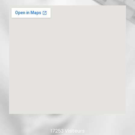
17253 Visiteurs