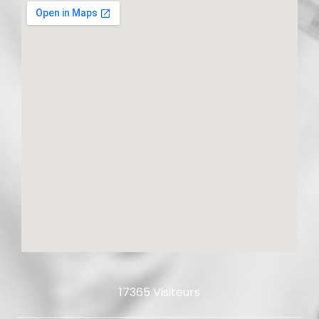
17365 Visiteurs