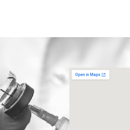
Ibrahim Alger