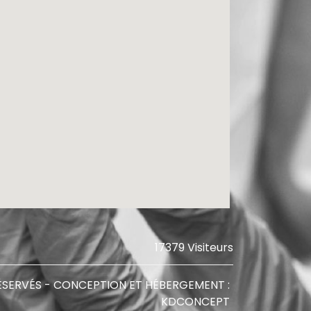
17379 Visiteurs
ÉSERVÉS - CONCEPTION ET HÉBERGEMENT :
KDCONCEPT