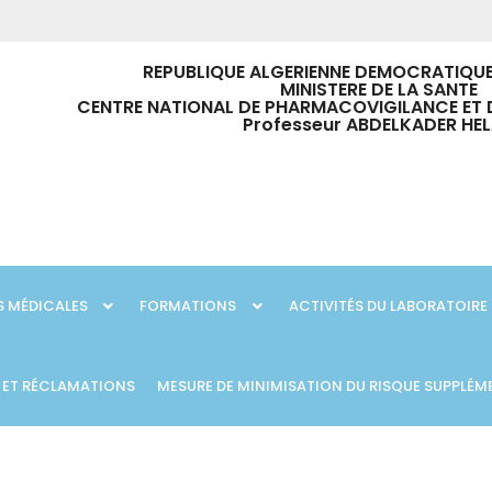
REPUBLIQUE ALGERIENNE DEMOCRATIQUE
MINISTERE DE LA SANTE
CENTRE NATIONAL DE PHARMACOVIGILANCE ET 
Professeur ABDELKADER HEL
 MÉDICALES
FORMATIONS
ACTIVITÉS DU LABORATOIRE
 ET RÉCLAMATIONS
MESURE DE MINIMISATION DU RISQUE SUPPLÉM