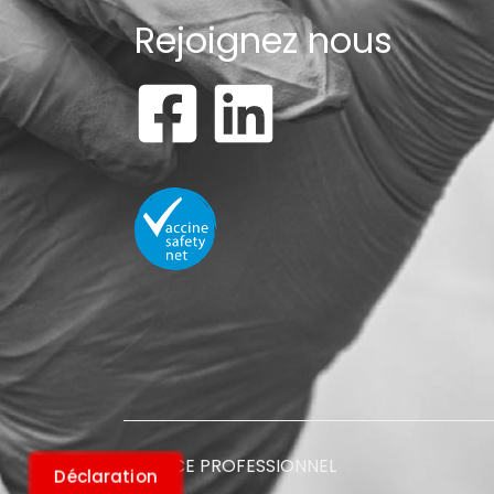
Rejoignez nous
ESPACE PROFESSIONNEL
Déclaration