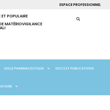
ESPACE PROFESSIONNEL
 ET POPULAIRE
DE MATÉRIOVIGILANCE
ALI
VEILLE PHARMACEUTIQUE
DOCS ET PUBLICATIONS
ENTAIRE