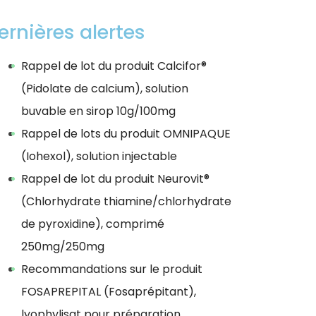
ernières alertes
Rappel de lot du produit Calcifor®
(Pidolate de calcium), solution
buvable en sirop 10g/100mg
Rappel de lots du produit OMNIPAQUE
(Iohexol), solution injectable
Rappel de lot du produit Neurovit®
(Chlorhydrate thiamine/chlorhydrate
de pyroxidine), comprimé
250mg/250mg
Recommandations sur le produit
FOSAPREPITAL (Fosaprépitant),
lyophylisat pour préparation