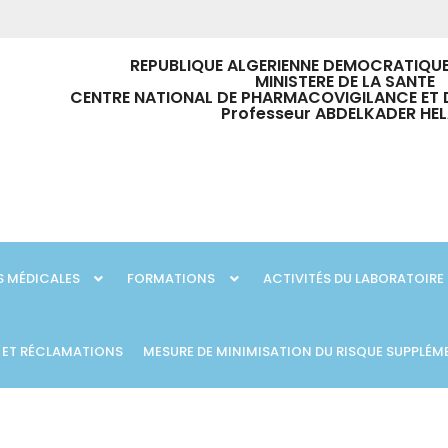
REPUBLIQUE ALGERIENNE DEMOCRATIQUE
MINISTERE DE LA SANTE
CENTRE NATIONAL DE PHARMACOVIGILANCE ET 
Professeur ABDELKADER HEL
 MÉDICALES
FORMATIONS
ACTIVITÉS DU LABORATOIRE
 ET RÉCLAMATIONS
MESURE DE MINIMISATION DU RISQUE SUPPLÉM