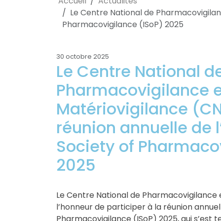
Accueil
Actualités
Le Centre National de Pharmacovigilanc
Pharmacovigilance (ISoP) 2025
30 octobre 2025
Le Centre National d
Pharmacovigilance e
Matériovigilance (CN
réunion annuelle de l
Society of Pharmacov
2025
Le Centre National de Pharmacovigilance 
l’honneur de participer à la réunion annuell
Pharmacovigilance (ISoP) 2025, qui s’est 