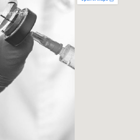
Ibrahim Alger