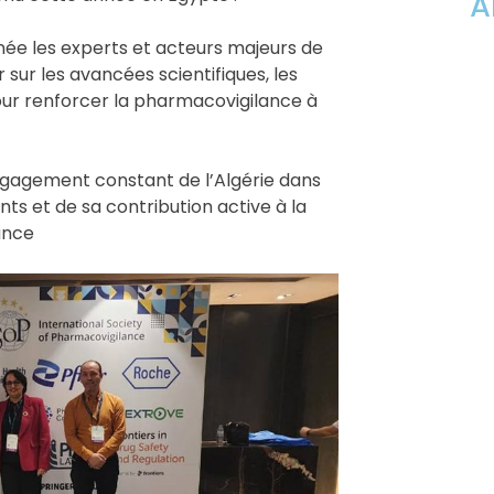
A
ée les experts et acteurs majeurs de
sur les avancées scientifiques, les
 pour renforcer la pharmacovigilance à
ngagement constant de l’Algérie dans
s et de sa contribution active à la
ance