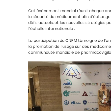
Cet événement mondial réunit chaque ann
la sécurité du médicament afin d’échanger 
défis actuels, et les nouvelles stratégies
l’échelle internationale .
La participation du CNPM témoigne de l’e
la promotion de l’usage sûr des médicament
communauté mondiale de pharmacovigil