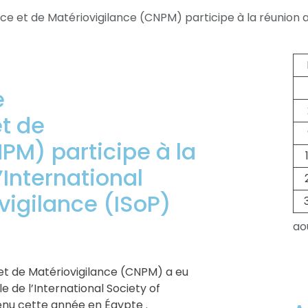
e et de Matériovigilance (CNPM) participe à la réunion an
e
t de
PM) participe à la
’International
igilance (ISoP)
ao
et de Matériovigilance (CNPM) a eu
e de l’International Society of
tenu cette année en Égypte .