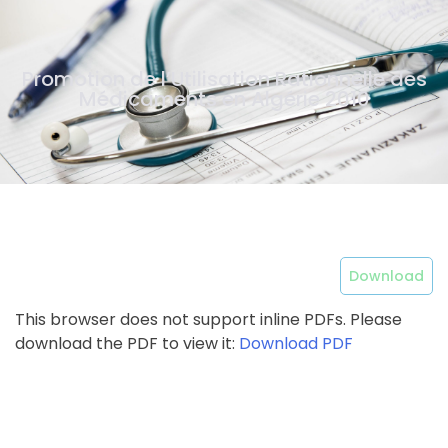
Promotion de l’Utilisation Rationnelle des
Médicaments en Algérie 2010
Download
This browser does not support inline PDFs. Please
download the PDF to view it:
Download PDF