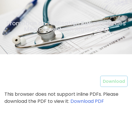
Promotion de l’Utilisation Rationnelle des
Médicaments en Algérie 2011
Download
This browser does not support inline PDFs. Please
download the PDF to view it:
Download PDF