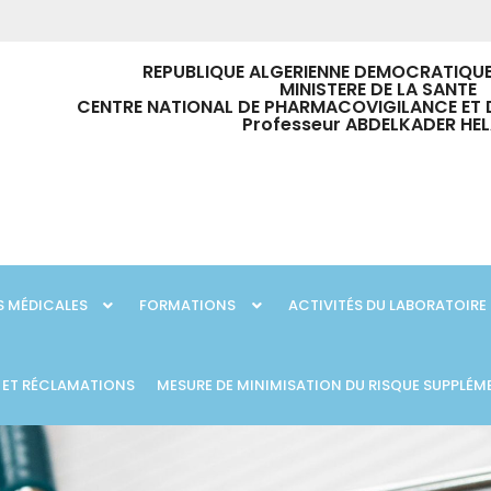
REPUBLIQUE ALGERIENNE DEMOCRATIQUE
MINISTERE DE LA SANTE
CENTRE NATIONAL DE PHARMACOVIGILANCE ET 
Professeur ABDELKADER HEL
 MÉDICALES
FORMATIONS
ACTIVITÉS DU LABORATOIRE
 ET RÉCLAMATIONS
MESURE DE MINIMISATION DU RISQUE SUPPLÉM