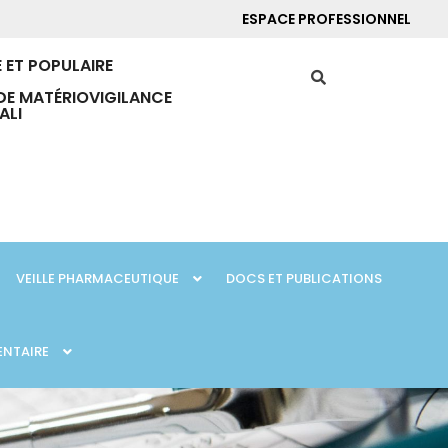
ESPACE PROFESSIONNEL
 ET POPULAIRE
DE MATÉRIOVIGILANCE
ALI
VEILLE PHARMACEUTIQUE
DOCS ET PUBLICATIONS
ENTAIRE