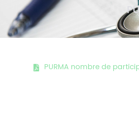
PU
PURMA nombre de partici