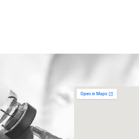
Ibrahim Alger