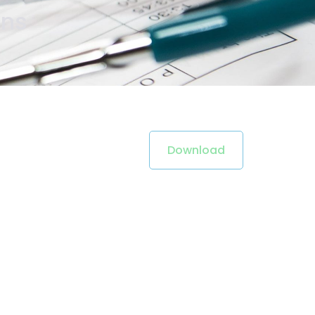
ons
Download