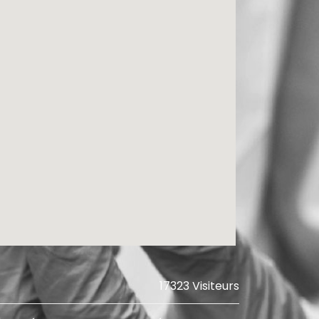
17323 Visiteurs