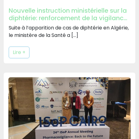
Nouvelle instruction ministérielle sur la
diphtérie: renforcement de la vigilance
et de la vaccination
Suite à l’apparition de cas de diphtérie en Algérie,
le ministère de la Santé a […]
Lire +