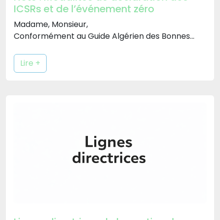
ICSRs et de l’événement zéro
Madame, Monsieur,
Conformément au Guide Algérien des Bonnes
Pratiques de Pharmacovigilance…
Lire +