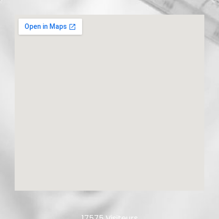
17575 Visiteurs