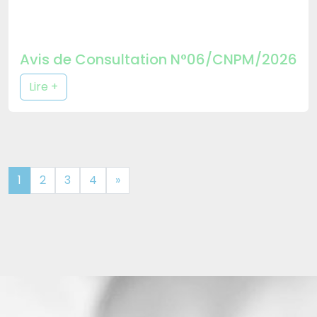
Avis de Consultation N°06/CNPM/2026
Lire +
1
2
3
4
»