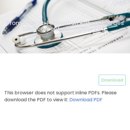
Promotion de l’Utilisation Rationnelle des
Médicaments en Algérie 2012
Download
This browser does not support inline PDFs. Please
download the PDF to view it:
Download PDF