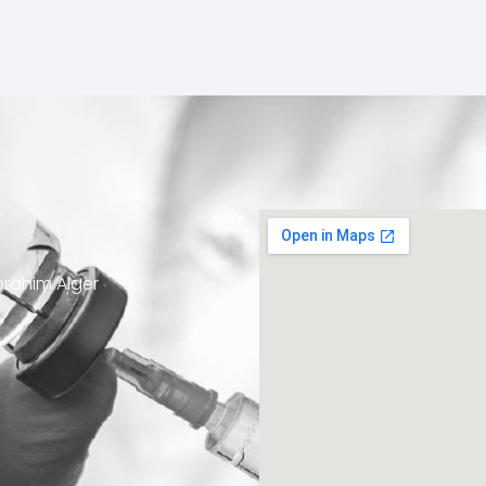
Ibrahim Alger