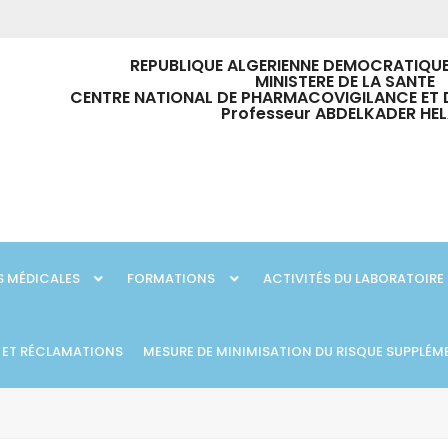
REPUBLIQUE ALGERIENNE DEMOCRATIQUE
MINISTERE DE LA SANTE
CENTRE NATIONAL DE PHARMACOVIGILANCE ET 
Professeur ABDELKADER HEL
 MÉDICALES
FORMATIONS
ACTIVITÉS DU LABORATOIRE
 ET RÉCLAMATIONS
MESURE DE MINIMISATION DU RISQUE SUPPLÉM