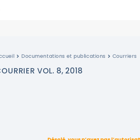
ccueil
Documentations et publications
Courriers
OURRIER VOL. 8, 2018
Désolé, vous n’avez pas l’autorisa