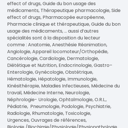
effect of drugs, Guide du bon usage des
médicaments, Thérapeutique pharmacologie, Side
effect of drugs, Pharmacopée européenne,
Pharmacie clinique et thérapeutique, Guide du bon
usage des médicaments, … aussi d’autres
spécialités sont à la disposition du lecteur
comme : Anatomie, Anesthésie Réanimation,
Angiologie, Appareil locomoteur/Orthopédie,
Cancérologie, Cardiologie, Dermatologie,
Diététique et Nutrition, Endocrinologie, Gastro–
Enterologie, Gynécologie, Obstétrique,
Hématologie, Hépatologie, Immunologie,
Kinésithérapie, Maladies Infectieuses, Médecine du
travail, Médecine Interne, Neurologie,
Néphrologie- Urologie, Ophtalmologie, O.R.L.,
Pédiatrie, Pneumologie, Podologie, Psychiatrie,
Radiologie, Rhumatologie, Toxicologie,
Urgences, Ouvrages de références,
Biologie /Biochimie/Physiologie/Physiopathologie.